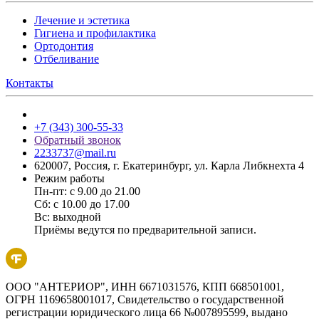
Лечение и эстетика
Гигиена и профилактика
Ортодонтия
Отбеливание
Контакты
+7 (343) 300-55-33
Обратный звонок
2233737@mail.ru
620007, Россия, г. Екатеринбург, ул. Карла Либкнехта 4
Режим работы
Пн-пт: с 9.00 до 21.00
Сб: с 10.00 до 17.00
Вс: выходной
Приёмы ведутся по предварительной записи.
ООО "АНТЕРИОР", ИНН 6671031576, КПП 668501001,
ОГРН 1169658001017, Свидетельство о государственной
регистрации юридического лица 66 №007895599, выдано